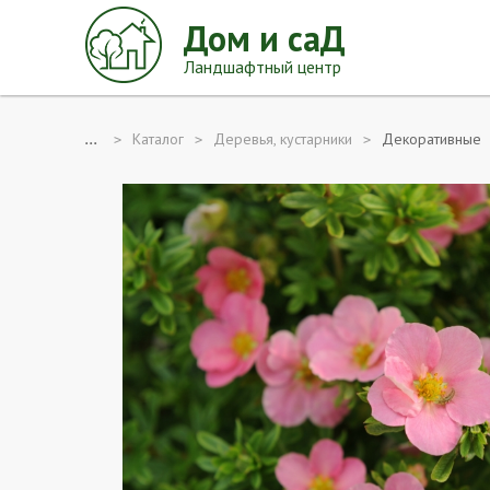
Дом и саД
Ландшафтный центр
...
Каталог
Деревья, кустарники
Декоративные