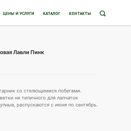
ЦЕНЫ И УСЛУГИ
КАТАЛОГ
КОНТАКТЫ
овая Лавли Пинк
тарник со стелющимися побегами.
ветки не типичного для лапчаток
рупные, распускаются с июня по сентябрь.