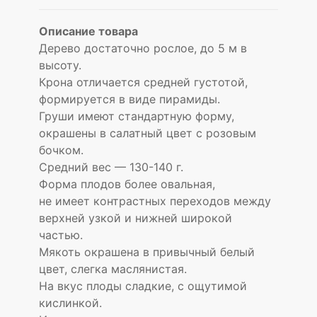
Описание товара
Дерево достаточно рослое, до 5 м в
высоту.
Крона отличается средней густотой,
формируется в виде пирамиды.
Груши имеют стандартную форму,
окрашены в салатный цвет с розовым
бочком.
Средний вес — 130-140 г.
Форма плодов более овальная,
не имеет контрастных переходов между
верхней узкой и нижней широкой
частью.
Мякоть окрашена в привычный белый
цвет, слегка маслянистая.
На вкус плоды сладкие, с ощутимой
кислинкой.