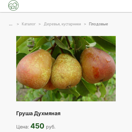
...
Каталог
Деревья, кустарники
Плодовые
Груша Духмяная
450
Цена:
руб.