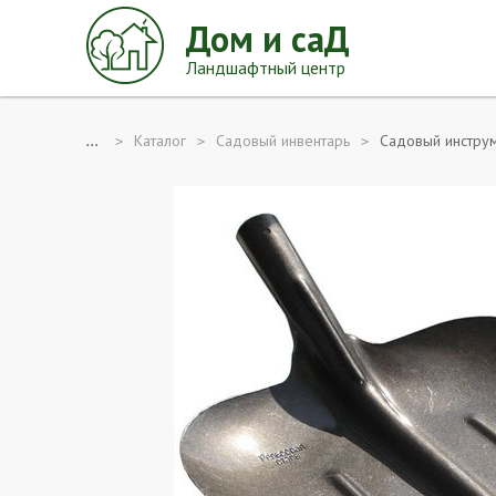
Дом и саД
Ландшафтный центр
...
Каталог
Садовый инвентарь
Садовый инструм