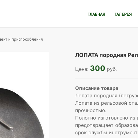
ГЛАВНАЯ
ГАЛЕРЕЯ
ент и приспособления
ЛОПАТА породная Рел
300
Цена:
руб.
Описание товара
Лопата породная (погруз
Лопата из рельсовой ста
прочностью.
Полотно изготовлено из 
предотвращает образова
срок службы инструмент