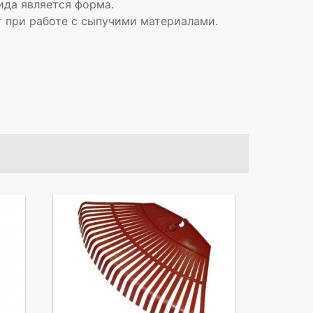
ида является форма.
т при работе с сыпучими материалами.