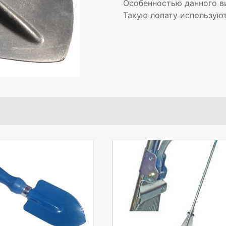
Особенностью данного в
Такую лопату использую