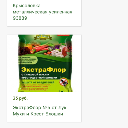
Крысоловка
металлическая усиленная
93889
35 руб.
ЭкстраФлор №5 от Лук
Мухи и Крест Блошки